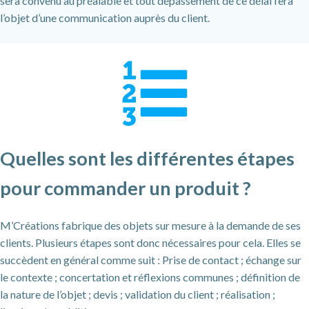
sera convenu au préalable et tout dépassement de ce délai fera
l’objet d’une communication auprès du client.
Quelles sont les différentes étapes
pour commander un produit ?
M’Créations fabrique des objets sur mesure à la demande de ses
clients. Plusieurs étapes sont donc nécessaires pour cela. Elles se
succèdent en général comme suit : Prise de contact ; échange sur
le contexte ; concertation et réflexions communes ; définition de
la nature de l’objet ; devis ; validation du client ; réalisation ;