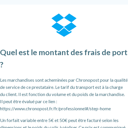
Quel est le montant des frais de port
?
Les marchandises sont acheminées par Chronopost pour la qualité
de service de ce prestataire. Le tarif du transport est à la charge
du client. Il est fonction du volume et du poids de la marchandise.
Il peut être évalué par ce lien :
https://www.chronopost.fr/fr/professionnel#/step-home
Un forfait variable entre 5€ et 50€ peut être facturé selon les
dimensions et le poids du colis à réaliser. Ce prix est communiqué