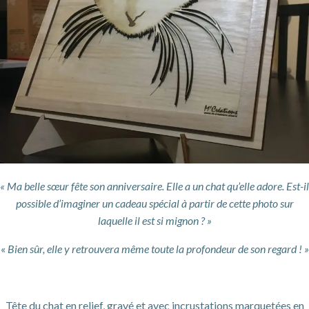
« Ma belle sœur fête son anniversaire. Elle a un chat qu’elle adore. Est-il
possible d’imaginer un cadeau spécial à partir de cette photo sur
laquelle il est si mignon ? »
«
Bien sûr, elle y retrouvera même toute la profondeur de son regard ! »
Tête du chat en relief, gravé et avec incrustations marquetées en