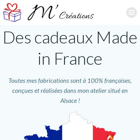
Aller
au
contenu
Des cadeaux Made
in France
Toutes mes fabrications sont à 100% françaises,
conçues et réalisées dans mon atelier situé en
Alsace !