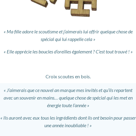
« Ma fille adore le scoutisme et j’aimerais lui offrir quelque chose de
spécial qui lui rappelle cela »
« Elle apprécie les boucles d’oreilles également ? C’est tout trouvé ! »
Croix scoutes en bois.
« J’aimerais que ce nouvel an marque mes invités et qu’ils repartent
avec un souvenir en mains… quelque chose de spécial qui les met en
énergie toute l’année »
« Ils auront avec eux tous les ingrédients dont ils ont besoin pour passer
une année inoubliable ! »