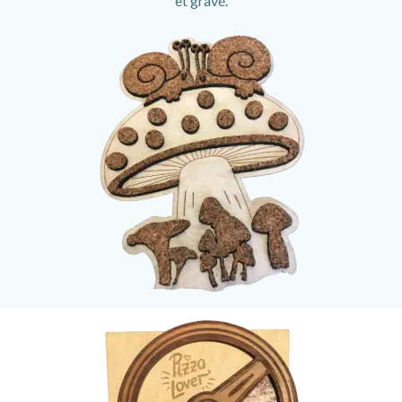
et gravé.